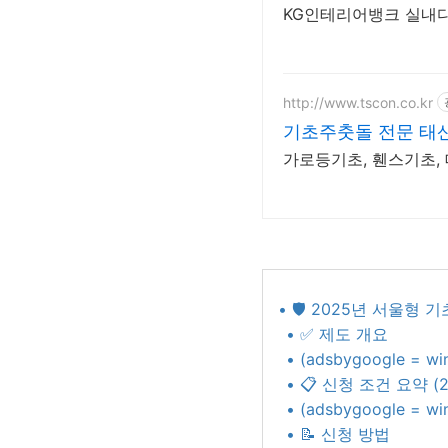
KG인테리어뱅크 실내디
http://www.tscon.co.kr
기초주춧돌 전문 태
가로등기초, 휀스기초,
• 🛡️ 2025년 서울
• ✅ 제도 개요
• (adsbygoogle = w
• 📋 신청 조건 요약 (
• (adsbygoogle = w
• 📝 신청 방법