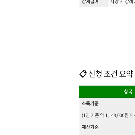
장제급여
사망 시 장례
📋 신청 조건 요약 
항목
소득기준
(1인 기준 약 1,148,000원 이
재산기준