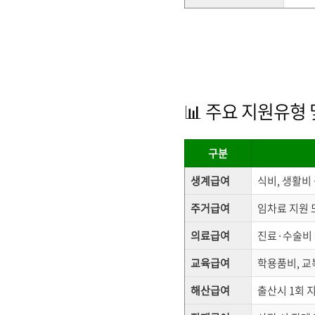
📊 주요 지원유형 
구분
생계급여
식비, 생활비
주거급여
임차료 지원 
의료급여
진료·수술비 
교육급여
학용품비, 교
해산급여
출산시 1회 