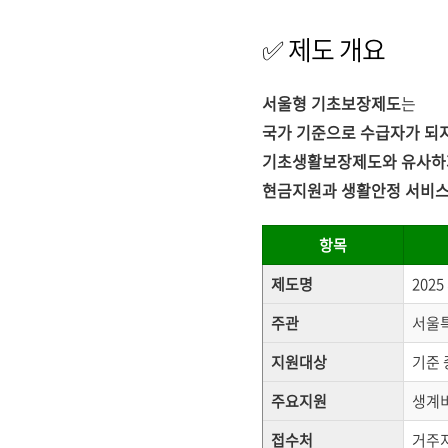
✅ 제도 개요
서울형 기초보장제도
는
국가 기준으로 수급자가 되
기초생활보장제도와 유사하
현금지원과 생활안정 서비스
항목
제도명
202
주관
서울특
지원대상
기준 
주요지원
생계비
접수처
거주지