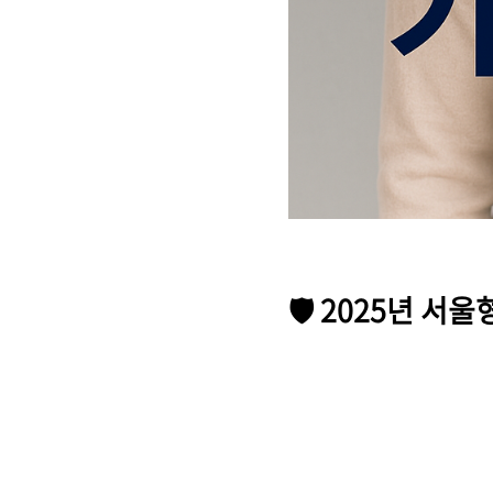
🛡️
2025년 서