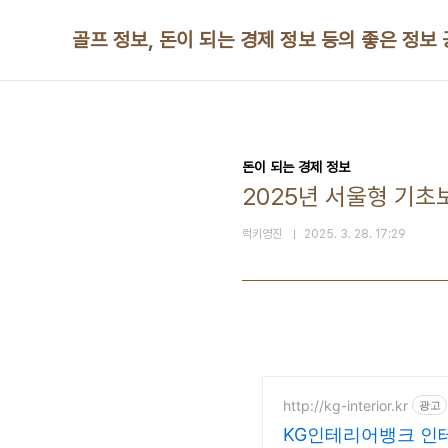
본문 바로가기
골프 정보, 돈이 되는 경제 정보 등의 좋은 정보
돈이 되는 경제 정보
2025년 서울형 기
럭키영진
2025. 3. 28. 17:29
http://kg-interior.kr
광고
KG인테리어뱅크 인