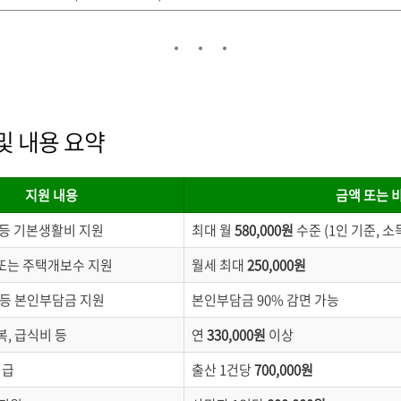
및 내용 요약
지원 내용
금액 또는 
 등 기본생활비 지원
최대 월
580,000원
수준 (1인 기준, 소
또는 주택개보수 지원
월세 최대
250,000원
등 본인부담금 지원
본인부담금 90% 감면 가능
복, 급식비 등
연
330,000원
이상
지급
출산 1건당
700,000원