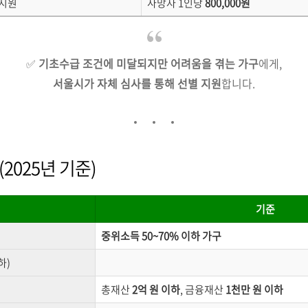
 지원
사망자 1인당
800,000원
✅
기초수급 조건에 미달되지만 어려움을 겪는 가구
에게,
서울시가 자체 심사를 통해 선별 지원
합니다.
(2025년 기준)
기준
중위소득 50~70% 이하 가구
하)
총재산
2억 원 이하
, 금융재산
1천만 원 이하