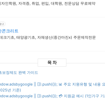
자인학원, 자격증, 취업, 편입, 대학원, 전문상담 무료예약
광고
산콘크리트
 데크기초, 태양광기초, 자체생산(중간마진x) 주문제작전문
형 기초보장제도 완벽 가이드
indow.adsbygoogle || []).push({}); 📊 주요 지원유형 및 내용
2025년 기준)
indow.adsbygoogle || []).push({}); 💳 지원금 예시 (1인가구 