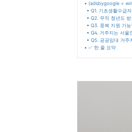
• (adsbygoogle = wi
• Q1. 기초생활수급
• Q2. 무직 청년도 
• Q3. 중복 지원 가
• Q4. 거주지는 서
• Q5. 공공임대 거
• ✅ 한 줄 요약