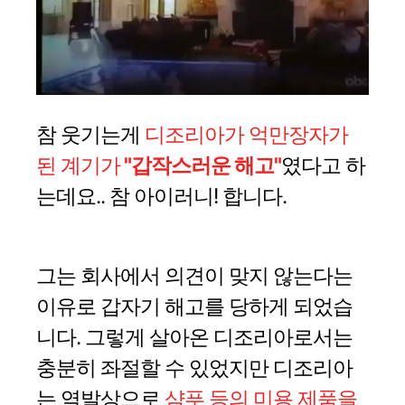
참 웃기는게
디조리아가 억만장자가
된 계기가
"갑작스러운 해고"
였다고 하
는데요.. 참 아이러니! 합니다.
그는 회사에서 의견이 맞지 않는다는
이유로 갑자기 해고를 당하게 되었습
니다. 그렇게 살아온 디조리아로서는
충분히 좌절할 수 있었지만 디조리아
는 역발상으로
샴푸 등의 미용 제품을