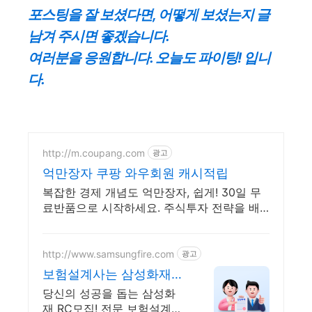
포스팅을 잘 보셨다면, 어떻게 보셨는지 글
남겨 주시면 좋겠습니다.
여러분을 응원합니다. 오늘도 파이팅! 입니
다.
http://m.coupang.com
광고
억만장자 쿠팡 와우회원 캐시적립
복잡한 경제 개념도 억만장자, 쉽게! 30일 무
료반품으로 시작하세요. 주식투자 전략을 배
우고 바로 실천! 오늘주문 내일도착 로켓배송
으로 시작하세요.
http://www.samsungfire.com
광고
보험설계사는 삼성화재
RC로
당신의 성공을 돕는 삼성화
재 RC모집! 전문 보험설계사