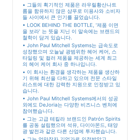
• 그들의 획기적인 제품은 라우릴황산나트
륨을 함유하지 않은 샴푸로 미용사와 소비자
들 사이에서 큰 인기를 끌었습니다.
• LOOK BEHIND THE BOTTLE, '제품 이면
을 보라' 는 뜻을 지닌 이 말속에는 브랜드의
철학이 담겨 있습니다.
• John Paul Mitchell Systems는 급속도로
성장했으며 오늘날 광범위한 헤어 케어, 스
타일링 및 컬러 제품을 제공하는 세계 최고
의 헤어 케어 회사 중 하나입니다.
• 이 회사는 환경을 생각하는 제품을 생산하
기 위해 최선을 다하고 있으며 전문 스타일
리스트에 대한 강력한 지원으로 인정받고 있
습니다.
• John Paul Mitchell Systems에서의 성공
외에도 DeJoria는 다양한 비즈니스 벤처에
참여했습니다.
• 그는 고급 테킬라 브랜드인 Patrón Spirits
를 공동 설립했으며 석유, 다이아몬드, 태양
광 발전과 같은 다른 산업에 투자했습니다.
• 그는 억만장자 기업가로 인정받았고