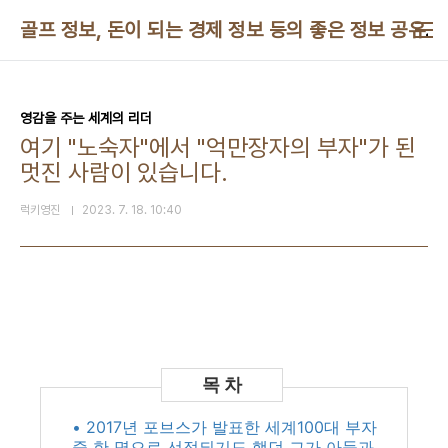
본문 바로가기
골프 정보, 돈이 되는 경제 정보 등의 좋은 정보 공유
영감을 주는 세계의 리더
여기 "노숙자"에서 "억만장자의 부자"가 된
멋진 사람이 있습니다.
럭키영진
2023. 7. 18. 10:40
• 2017년 포브스가 발표한 세계100대 부자
중 한 명으로 선정되기도 했던 그가 아들과