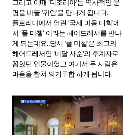
그리고 이때 '디조리아'는 역사적인 운
명을 바꿀 '귀인'을 만나게 됩니다.
플로리다에서 열린 '국제 미용 대회'에
서 '폴 미첼' 이라는 헤어드레서를 만나
게 되는데요..당시 '폴 미첼'은 최고의
헤어드레서인 '비달 사순'의 후계자로
꼽혔던 인물이였고 여기서 두 사람은
마음을 합쳐 의기투합 하게 됩니다.