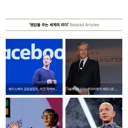
'영감을 주는 세계의 리더'
Related Articles
페이스북의 공동설립자, 마크 저커버그(Mark Zuckerberg), 그는 누구인가?
세계 1위 부자, 루이비통의 베르나르 아르노 LVMH회장, 그는 누구인가?