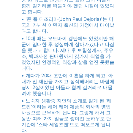
함께 길거리를 떠돌아야 했던 시절이 있었다
고 합니다.
• '존 폴 디조리아(John Paul Dejoria)'는 미
국의 가난한 이민자 출신의 가정에서 태어났
다고 합니다.
• 10대 때는 오토바이 갱단에도 있었지만 해
군에 입대한 후 성실하게 살아가겠다고 다짐
을 했다고 합니다. 제대 후 보험설계사, 주유
소, 백과사전 판매원까지 갖가지 직업을 가
졌었지만 안정적인 직장과 삶을 얻진 못했습
니다.
• 게다가 20대 초반에 이혼을 하게 되고, 아
내가 전 재산을 가지고 잠적해버리는 바람에
당시 2살이었던 아들과 함께 길거리로 내몰
려야 했습니다.
• 노숙자 생활중 지인의 소개로 알게 된 '레
드켄'이라는 헤어 케어 제품의 회사의 영업
사원으로 근무하게 됩니다. 그렇게 해서 그
동안 여러 가지 일들로 쌓여진 노하우로 단
기간에 '스타 세일즈맨'으로 떠오르게 됩니
다.