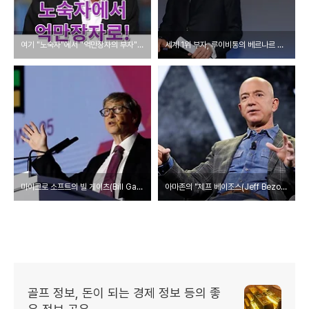
여기 "노숙자"에서 "억만장자의 부자"가 된 멋진 사람이 있습니다.
세계 1위 부자, 루이비통의 베르나르 아르노 LVMH회장, 그는 누구인가?
마이크로 소프트의 빌 게이츠(Bill Gates), 그는 누구인가??
아마존의 "제프 베이조스(Jeff Bezos)에 대한 모든 것!
골프 정보, 돈이 되는 경제 정보 등의 좋