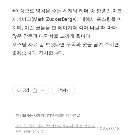
※이상으로 영감을 주는 세계의 리더 중 한명인 마크
저커버그(Mark ZuckerBerg)에 대해서 포스팅을 마
치며, 이런 글들을 한 페이지씩 적어 나갈 때 마다
많은 감동과 대단함을 느끼게 됩니다.
포스팅 자료 잘 보셨다면 구독과 댓글 남겨 주시면
좋겠습니다. 감사합니다.
공감
구독하기
'
영감을 주는 세계의 리더
' 카테고리의 다른 글
여기 "노숙자"에서 "억만장자의 부자"가 된 멋진 사
2023.07.18
람이 있습니다.
(0)