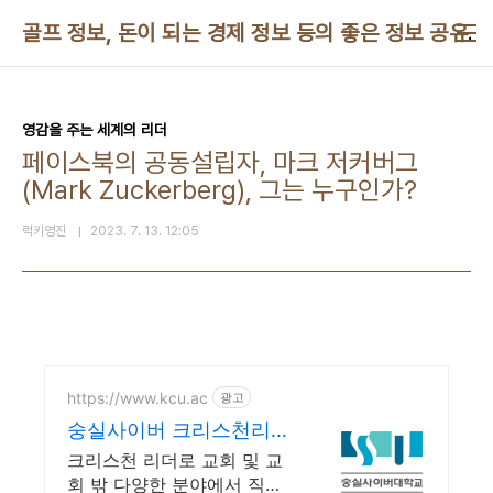
본문 바로가기
골프 정보, 돈이 되는 경제 정보 등의 좋은 정보 공유
영감을 주는 세계의 리더
페이스북의 공동설립자, 마크 저커버그
(Mark Zuckerberg), 그는 누구인가?
럭키영진
2023. 7. 13. 12:05
https://www.kcu.ac
광고
숭실사이버 크리스천리더
십학과 신편입생 모집 중!
크리스천 리더로 교회 및 교
회 밖 다양한 분야에서 직무