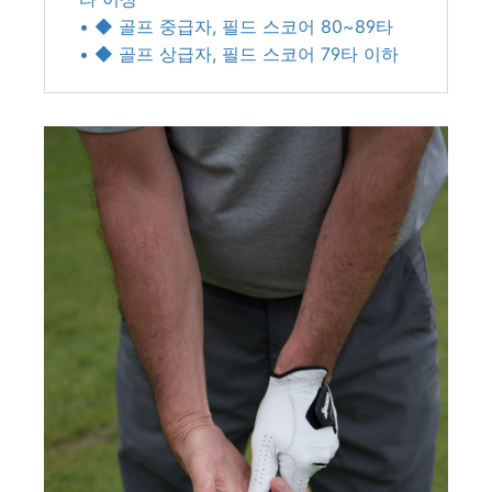
• ◆ 골프 중급자, 필드 스코어 80~89타
• ◆ 골프 상급자, 필드 스코어 79타 이하