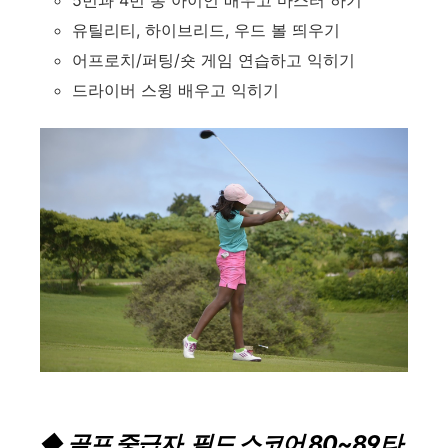
5번과 4번 롱 아이언 배우고 마스터 하기
유틸리티, 하이브리드, 우드 볼 띄우기
어프로치/퍼팅/숏 게임 연습하고 익히기
드라이버 스윙 배우고 익히기
◆ 골프 중급자, 필드 스코어 80~89타