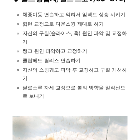
체중이동 연습하고 익혀서 임팩트 상승 시키기
힙턴 교정으로 다운스윙 제대로 하기
자신의 구질(슬라이스, 훅) 원인 파악 및 교정하
기
쌩크 원인 파악하고 교정하기
클럽헤드 릴리스 연습하기
자신의 스윙궤도 파악 후 교정하고 구질 개선하
기
팔로스루 자세 교정으로 볼의 방향을 일직선으
로 보내기