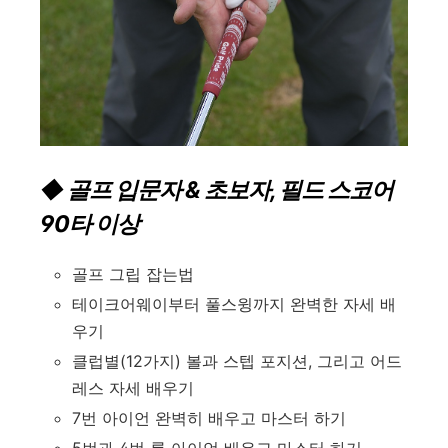
◆ 골프 입문자 & 초보자, 필드 스코어
90타 이상
골프 그립 잡는법
테이크어웨이부터 풀스윙까지 완벽한 자세 배
우기
클럽별(12가지) 볼과 스텝 포지션, 그리고 어드
레스 자세 배우기
7번 아이언 완벽히 배우고 마스터 하기