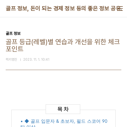
본문 바로가기
골프 정보, 돈이 되는 경제 정보 등의 좋은 정보 공유
골프 정보
골프 등급(레벨)별 연습과 개선을 위한 체크
포인트
럭키영진
2023. 11. 1. 10:41
• ◆ 골프 입문자 & 초보자, 필드 스코어 90
타 이상