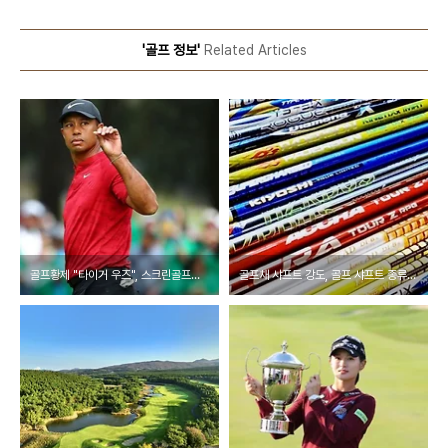
'골프 정보'
Related Articles
골프황제 "타이거 우즈", 스크린골프리그 팀 구단주이자 선수로 나선다.
골프채 샤프트 강도, 골프 샤프트 종류, 골프 샤프트 선택?