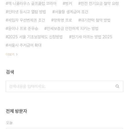
잭 니클라우스 골프클럽 코리아
벙커
한전 전기요금 절약 요령
인터넷 등시고 열람 방법
서울형 생계급여 조건
세입자 우선변제권 조건
양희영 프로
대기전력 절약 방법
윤이나 프로 준우승
전세보증금 안전하게 지키는 방법
2025 서울 기초보장제도 신청방법
전기세 아끼는 방법 2025
서울시 주거급여 확대
더보기
검색
전체 방문자
오늘