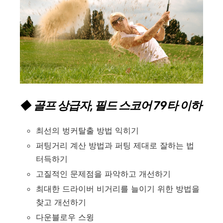
◆ 골프 상급자, 필드 스코어 79타 이하
최선의 벙커탈출 방법 익히기
퍼팅거리 계산 방법과 퍼팅 제대로 잘하는 법
터득하기
고질적인 문제점을 파악하고 개선하기
최대한 드라이버 비거리를 늘이기 위한 방법을
찾고 개선하기
다운블로우 스윙